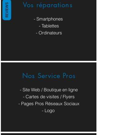
Vos réparations
REVIEWS
- Smartphones
- Tablettes
- Ordinateurs
Nos Service Pros
- Site Web / Boutique en ligne
- Cartes de visites / Flyers
- Pages Pros Réseaux Sociaux
​- Logo