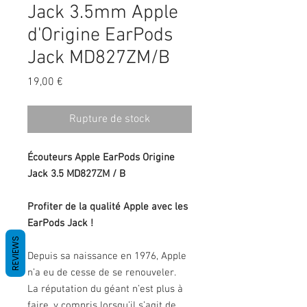
Jack 3.5mm Apple
d'Origine EarPods
Jack MD827ZM/B
Prix
19,00 €
Rupture de stock
Écouteurs Apple EarPods Origine
Jack 3.5 MD827ZM / B
Profiter de la qualité Apple avec les
EarPods Jack !
REVIEWS
Depuis sa naissance en 1976, Apple
n’a eu de cesse de se renouveler.
La réputation du géant n’est plus à
faire, y compris lorsqu’il s’agit de