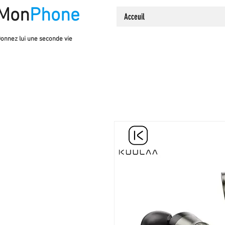
Mon
Phone
Acceuil
onnez lui une seconde vie