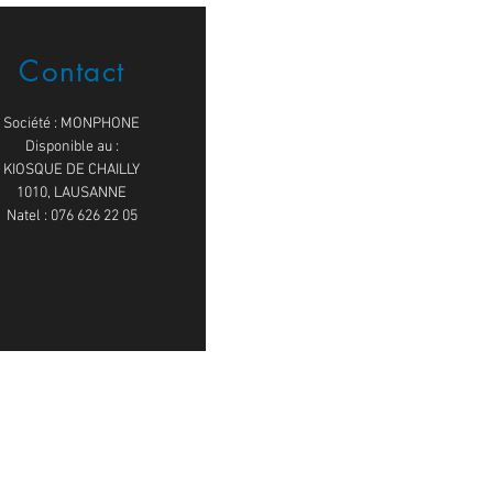
Contact
Société : MONPHONE
Disponible au :
KIOSQUE DE CHAILLY
1010, LAUSANNE
Natel : 076 626 22 05