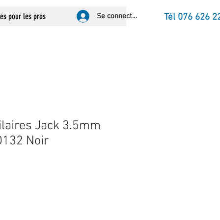
ces pour les pros
Se connecter
Tél 076 626 2
ilaires Jack 3.5mm
O132 Noir