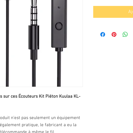
Aj
sur ces Écouteurs Kit Piéton Kuulaa KL-
roduit n’est pas seulement un équipement
galement pratique, le fabricant a eu la
 télécommande à même le fil.