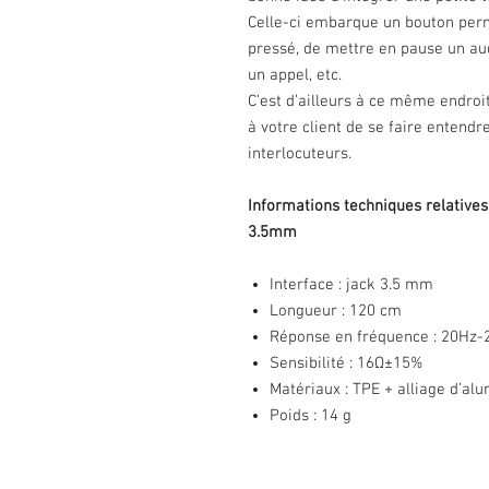
Celle-ci embarque un bouton perme
pressé, de mettre en pause un aud
un appel, etc.
C’est d’ailleurs à ce même endroi
à votre client de se faire entendr
interlocuteurs.
Informations techniques relative
3.5mm
Interface : jack 3.5 mm
Longueur : 120 cm
Réponse en fréquence : 20Hz-
Sensibilité : 16Ω±15%
Matériaux : TPE + alliage d’al
Poids : 14 g