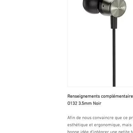
Renseignements complémentaires 
O132 3.5mm Noir
Afin de nous convaincre que ce p
esthétique et ergonomique, mais é
bonne idée d'intégrer une petite