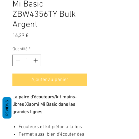
Mi Basic
ZBW4356TY Bulk
Argent
Prix
16,29 €
Quantité
*
Ajouter au panier
La paire d’écouteurs/kit mains-
REVIEWS
libres Xiaomi Mi Basic dans les
grandes lignes
Écouteurs et kit piéton à la fois
Permet aussi bien d’écouter des