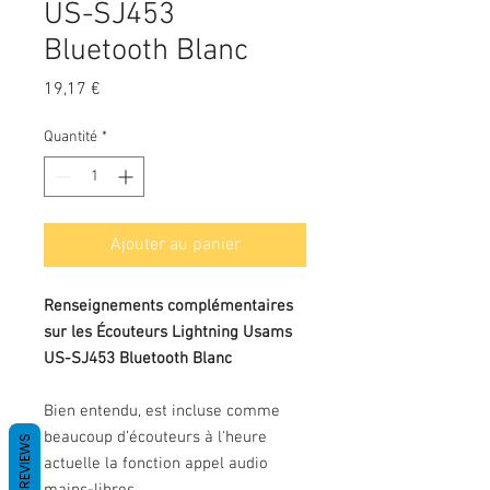
US-SJ453
Bluetooth Blanc
Prix
19,17 €
Quantité
*
Ajouter au panier
Renseignements complémentaires
sur les Écouteurs Lightning Usams
US-SJ453 Bluetooth Blanc
Bien entendu, est incluse comme
beaucoup d’écouteurs à l'heure
REVIEWS
actuelle la fonction appel audio