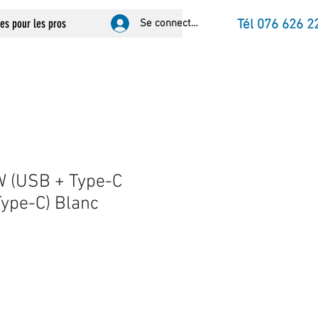
ces pour les pros
Se connecter
Tél 076 626 2
W (USB + Type-C
Type-C) Blanc