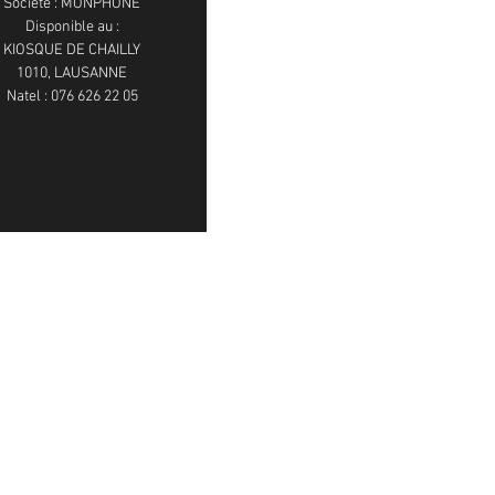
Société : MONPHONE
Disponible au :
KIOSQUE DE CHAILLY
1010, LAUSANNE
Natel : 076 626 22 05