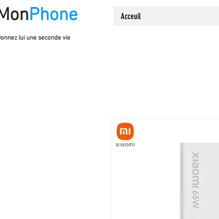
Mon
Phone
Acceuil
onnez lui une seconde vie