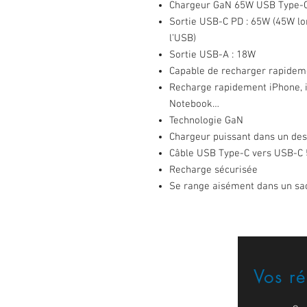
Chargeur GaN 65W USB Type-C 
Sortie USB-C PD : 65W (45W lo
l’USB)
Sortie USB-A : 18W
Capable de recharger rapidem
Recharge rapidement iPhone, i
Notebook…
Technologie GaN
Chargeur puissant dans un de
Câble USB Type-C vers USB-C 
Recharge sécurisée
Se range aisément dans un sa
Vos r
Formulaire de contact