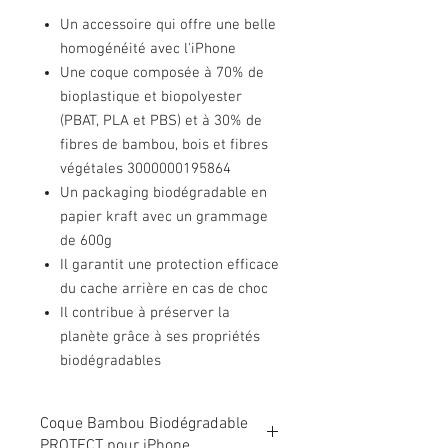
Un accessoire qui offre une belle
homogénéité avec l'iPhone
Une coque composée à 70% de
bioplastique et biopolyester
(PBAT, PLA et PBS) et à 30% de
fibres de bambou, bois et fibres
végétales 3000000195864
Un packaging biodégradable en
papier kraft avec un grammage
de 600g
Il garantit une protection efficace
du cache arrière en cas de choc
Il contribue à préserver la
planète grâce à ses propriétés
biodégradables
Coque Bambou Biodégradable
PROTECT pour iPhone