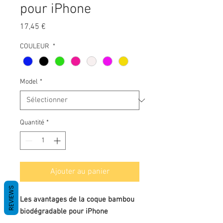
pour iPhone
Prix
17,45 €
COULEUR
*
Model
*
Quantité
*
Ajouter au panier
REVIEWS
Les avantages de la coque bambou
biodégradable pour iPhone