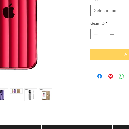
Model
*
Sélectionner
Quantité
*
Aj