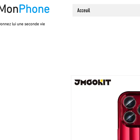
Mon
Phone
Acceuil
onnez lui une seconde vie