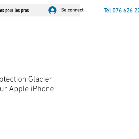
ces pour les pros
Se connecter
Tél 076 626 2
otection Glacier
ur Apple iPhone