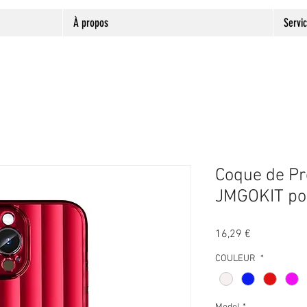
À propos
Servi
Coque de Pr
JMGOKIT po
Prix
16,29 €
COULEUR
*