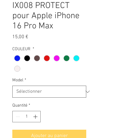
IX008 PROTECT
pour Apple iPhone
16 Pro Max
Prix
15,00 €
COULEUR
*
Model
*
Quantité
*
Ajouter au panier