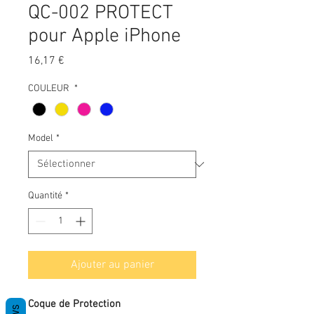
QC-002 PROTECT
pour Apple iPhone
Prix
16,17 €
COULEUR
*
Model
*
Quantité
*
Ajouter au panier
Coque de Protection