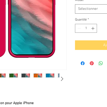
Model
*
Sélectionner
Quantité
*
Aj
e
ion pour Apple iPhone