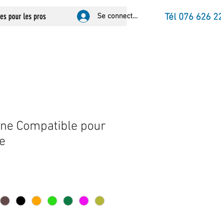
ces pour les pros
Se connecter
Tél 076 626 2
one Compatible pour
e