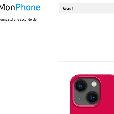
Mon
Phone
Acceuil
onnez lui une seconde vie