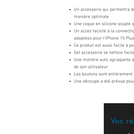
Un accessoire qui permettra de
manière optimale
Une coque en silicone souple q
Un accès facilité à la connec
adaptées pour l’iPhone 15 Plu
Ce produit est aussi facile à p
Cet accessoire se nettoie fac
Une matière auto agrippante qu
de son utilisateur
Les boutons sont entièrement
Une découpe a été prévue pour 
Vos r
Formulaire de contact