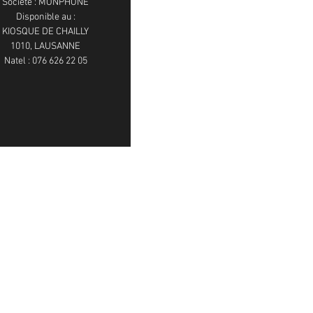
Société : MONPHONE
Disponible au :
KIOSQUE DE CHAILLY
1010, LAUSANNE
Natel : 076 626 22 05