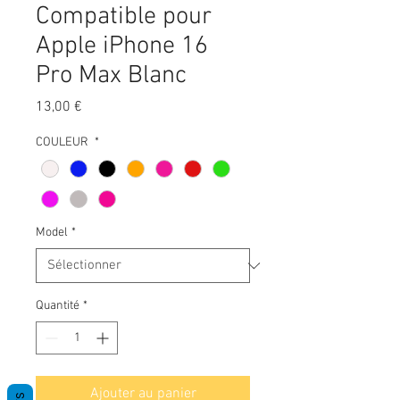
Compatible pour
Apple iPhone 16
Pro Max Blanc
Prix
13,00 €
COULEUR
*
Model
*
Quantité
*
Ajouter au panier