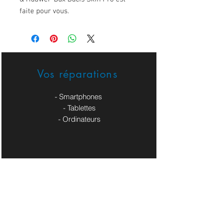
faite pour vous.
Vos réparations
- Smartphones
- Tablettes
- Ordinateurs
Nos Service Pros
- Site Web / Boutique en ligne