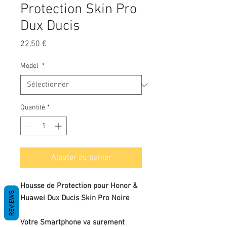
Protection Skin Pro
Dux Ducis
Prix
22,50 €
Model
*
Quantité
*
Ajouter au panier
Housse de Protection pour Honor &
REVIEWS
Huawei Dux Ducis Skin Pro Noire
Votre Smartphone va surement