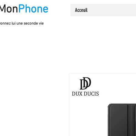
Mon
Phone
Acceuil
onnez lui une seconde vie