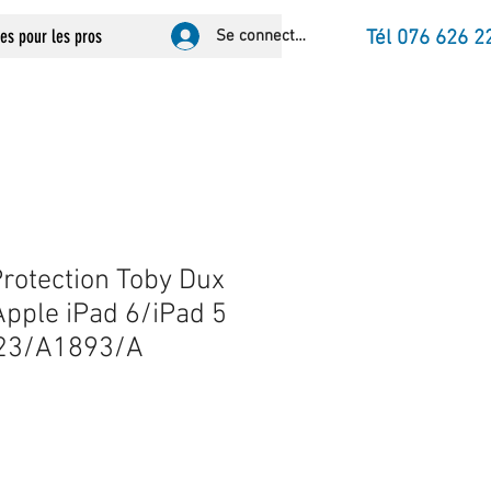
ces pour les pros
Se connecter
Tél 076 626 2
rotection Toby Dux
Apple iPad 6/iPad 5
23/A1893/A