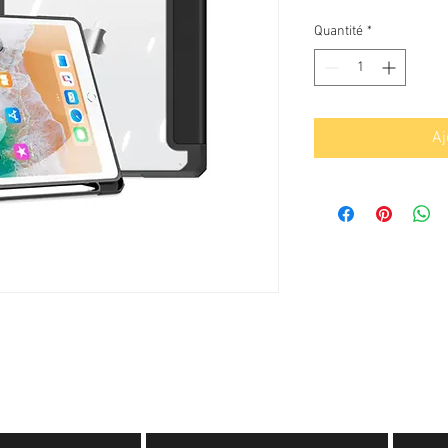
Quantité
*
Aj