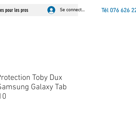
ces pour les pros
Se connecter
Tél 076 626 2
rotection Toby Dux
 Samsung Galaxy Tab
10