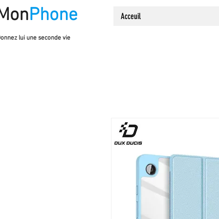
Mon
Phone
Acceuil
onnez lui une seconde vie