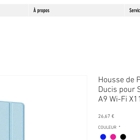
À propos
Servi
Housse de P
Ducis pour
A9 Wi-Fi X1
Prix
26,67 €
COULEUR
*