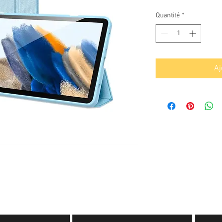
Quantité
*
Aj