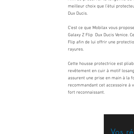
meilleur choix que l’étui protecte
Dux Ducis.
C’est ce que Mobilax vous propos
Galaxy Z Flip Dux Ducis Venice. Cet
Flip afin de lui offrir une protec
rayures.
Cette housse protectrice est plia
revêtement en cuir à motif losang
assurent une prise en main à la f
recommandant cet accessoire à vos
fort reconnaissant.
Vos r
Formulaire de contact