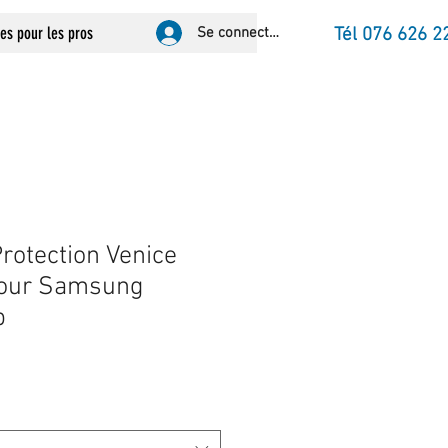
ces pour les pros
Se connecter
Tél 076 626 2
rotection Venice
pour Samsung
p