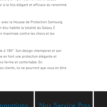
ur à la fois élégant et efficace du renommé
e avec la Housse de Protection Samsung
 étui habille la totalité du Galaxy Z
tion maximale contre les chocs et les
ble à 180°. Son design intemporel et son
e en font une protection élégante et
ois ferme et confortable. En
 clients, ils ne pourront que vous en être
éparations
Nos Service Pros