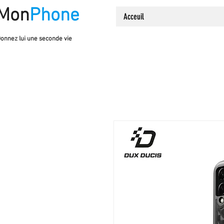
Mon
Phone
Acceuil
onnez lui une seconde vie