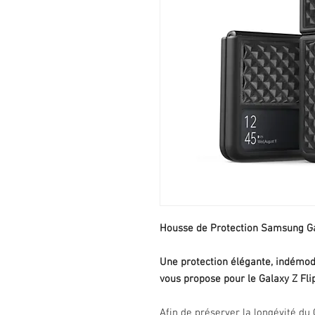
Housse de Protection Samsung Ga
Une protection élégante, indémod
vous propose pour le Galaxy Z Fl
Afin de préserver la longévité du 