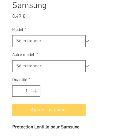
Samsung
Prix
8,49 €
Model
*
Autre model
*
Quantité
*
Ajouter au panier
Protection Lentille pour Samsung