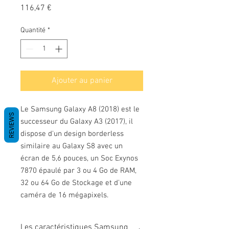
Prix
116,47 €
Quantité
*
Ajouter au panier
Le Samsung Galaxy A8 (2018) est le
REVIEWS
successeur du Galaxy A3 (2017), il
dispose d'un design borderless
similaire au Galaxy S8 avec un
écran de 5,6 pouces, un Soc Exynos
7870 épaulé par 3 ou 4 Go de RAM,
32 ou 64 Go de Stockage et d'une
caméra de 16 mégapixels.
Les caractéristiques Samsung