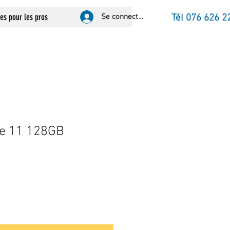
ces pour les pros
Se connecter
Tél 076 626 2
ne 11 128GB