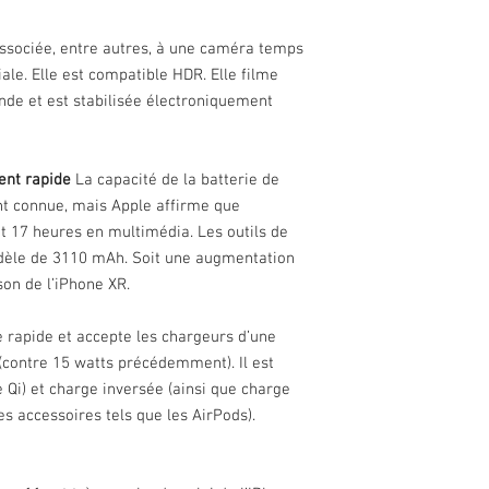
associée, entre autres, à une caméra temps
ale. Elle est compatible HDR. Elle filme
nde et est stabilisée électroniquement
ent rapide
La capacité de la batterie de
ent connue, mais Apple affirme que
t 17 heures en multimédia. Les outils de
modèle de 3110 mAh. Soit une augmentation
on de l’iPhone XR.
 rapide et accepte les chargeurs d’une
contre 15 watts précédemment). Il est
 Qi) et charge inversée (ainsi que charge
es accessoires tels que les AirPods).