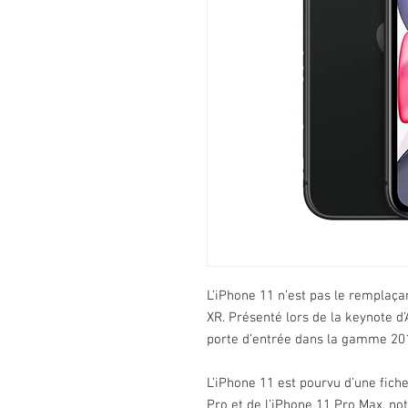
L’iPhone 11 n’est pas le remplaçan
XR. Présenté lors de la keynote d
porte d’entrée dans la gamme 201
L’iPhone 11 est pourvu d’une fich
Pro et de l’iPhone 11 Pro Max, no