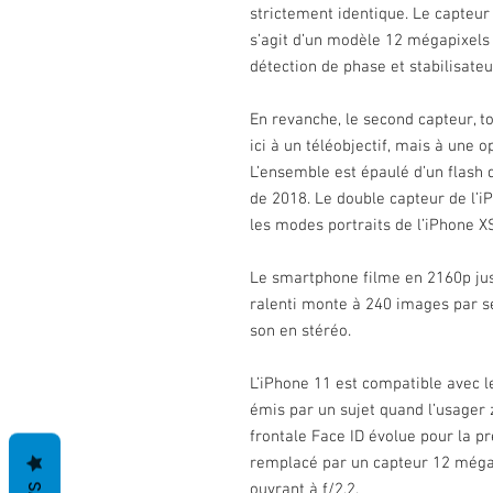
strictement identique. Le capteur 
s’agit d’un modèle 12 mégapixels 
détection de phase et stabilisateu
En revanche, le second capteur, t
ici à un téléobjectif, mais à une o
L’ensemble est épaulé d’un flash
de 2018. Le double capteur de l’
les modes portraits de l’iPhone X
Le smartphone filme en 2160p ju
ralenti monte à 240 images par se
son en stéréo.
L’iPhone 11 est compatible avec 
émis par un sujet quand l’usager 
frontale Face ID évolue pour la p
remplacé par un capteur 12 mégapi
ouvrant à f/2.2.