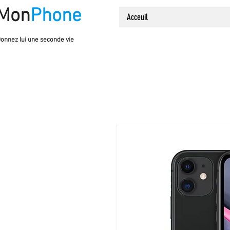
Mon
Phone
Acceuil
onnez lui une seconde vie