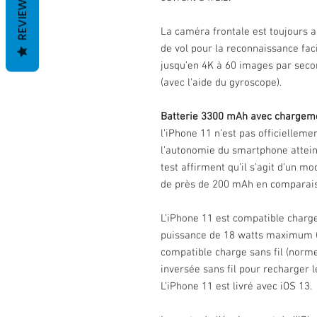
REVIEWS
La caméra frontale est toujours 
de vol pour la reconnaissance faci
jusqu’en 4K à 60 images par seco
(avec l’aide du gyroscope).
Batterie 3300 mAh avec chargem
l’iPhone 11 n’est pas officiellem
l’autonomie du smartphone attein
test affirment qu’il s’agit d’un 
de près de 200 mAh en comparais
L’iPhone 11 est compatible charge
puissance de 18 watts maximum (
compatible charge sans fil (norme
inversée sans fil pour recharger l
L’iPhone 11 est livré avec iOS 13.