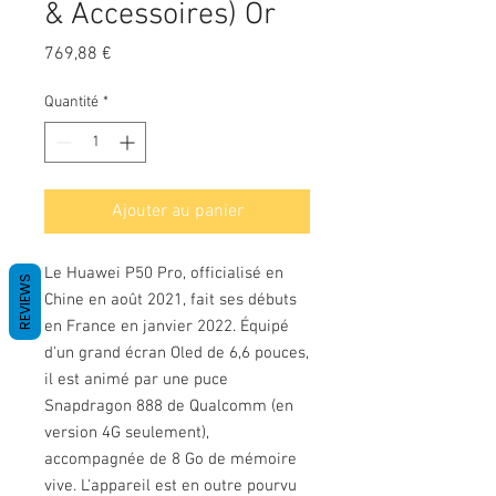
& Accessoires) Or
Prix
769,88 €
Quantité
*
Ajouter au panier
Le Huawei P50 Pro, officialisé en
REVIEWS
Chine en août 2021, fait ses débuts
en France en janvier 2022. Équipé
d'un grand écran Oled de 6,6 pouces,
il est animé par une puce
Snapdragon 888 de Qualcomm (en
version 4G seulement),
accompagnée de 8 Go de mémoire
vive. L'appareil est en outre pourvu