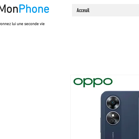
Mon
Phone
Acceuil
onnez lui une seconde vie