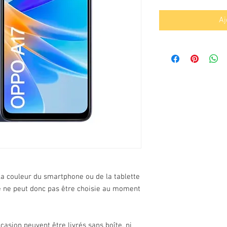
Aj
la couleur du smartphone ou de la tablette
le ne peut donc pas être choisie au moment
asion peuvent être livrés sans boîte, ni