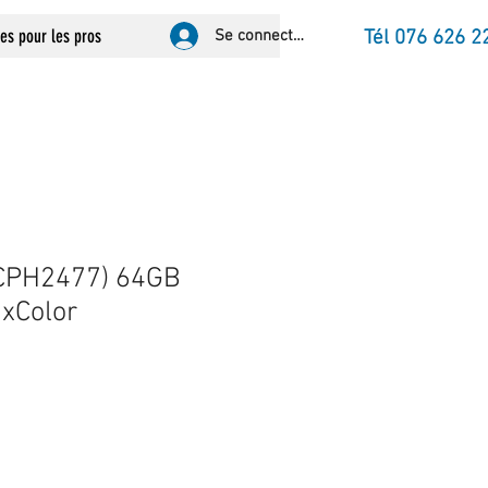
ces pour les pros
Se connecter
Tél 076 626 2
CPH2477) 64GB
xColor