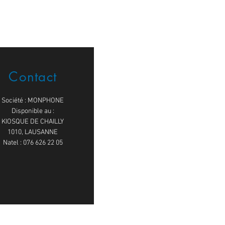
Contact
Société : MONPHONE
Disponible au :
KIOSQUE DE CHAILLY
1010, LAUSANNE
Natel : 076 626 22 05