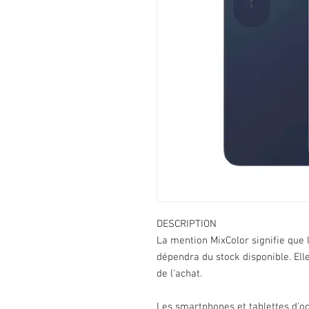
DESCRIPTION
La mention MixColor signifie que 
dépendra du stock disponible. El
de l'achat.
Les smartphones et tablettes d'occ