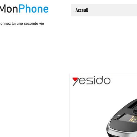
Mon
Phone
Acceuil
onnez lui une seconde vie