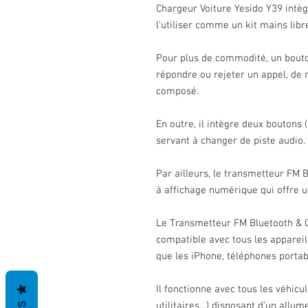
Chargeur Voiture Yesido Y39 intè
l’utiliser comme un kit mains lib
Pour plus de commodité, un bouto
répondre ou rejeter un appel, de
composé.
En outre, il intègre deux boutons
servant à changer de piste audio.
Par ailleurs, le transmetteur FM 
à affichage numérique qui offre un
Le Transmetteur FM Bluetooth & C
compatible avec tous les appareil
que les iPhone, téléphones portable
Il fonctionne avec tous les véhicul
utilitaires…) disposant d’un allum