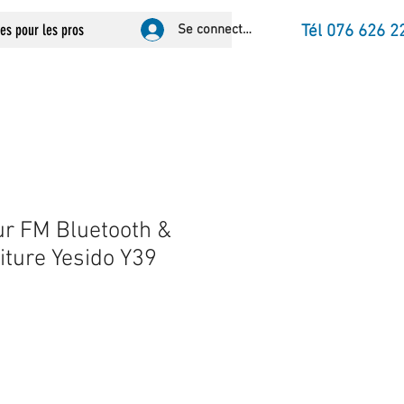
ces pour les pros
Se connecter
Tél 076 626 2
r FM Bluetooth &
iture Yesido Y39