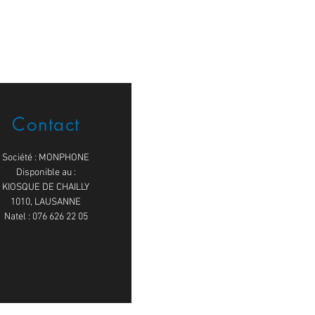
Contact
Société : MONPHONE
Disponible au :
KIOSQUE DE CHAILLY
1010, LAUSANNE
Natel : 076 626 22 05