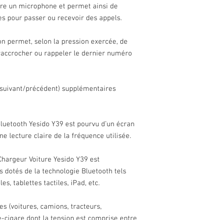
gre un microphone et permet ainsi de
res pour passer ou recevoir des appels.
n permet, selon la pression exercée, de
 raccrocher ou rappeler le dernier numéro
 (suivant/précédent) supplémentaires
Bluetooth Yesido Y39 est pourvu d’un écran
e lecture claire de la fréquence utilisée.
hargeur Voiture Yesido Y39 est
s dotés de la technologie Bluetooth tels
s, tablettes tactiles, iPad, etc.
es (voitures, camions, tracteurs,
e-cigare dont la tension est comprise entre