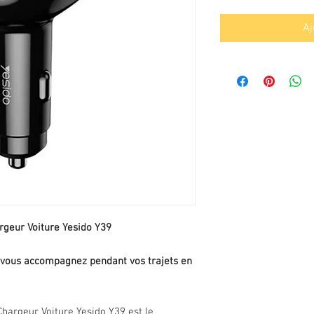
Aj
rgeur Voiture Yesido Y39
 vous accompagnez pendant vos trajets en
hargeur Voiture Yesido Y39 est le