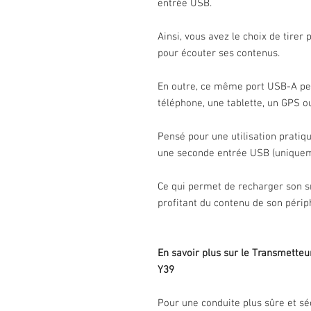
entrée USB.
Ainsi, vous avez le choix de tirer
pour écouter ses contenus.
En outre, ce même port USB-A pe
téléphone, une tablette, un GPS ou
Pensé pour une utilisation pratiq
une seconde entrée USB (uniquem
Ce qui permet de recharger son s
profitant du contenu de son périp
En savoir plus sur le Transmetteu
Y39
Pour une conduite plus sûre et sé