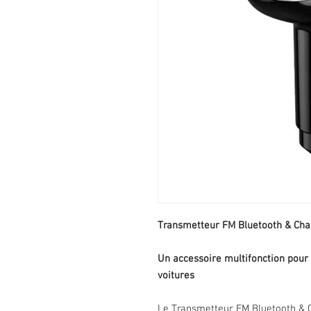
Transmetteur FM Bluetooth & Cha
Un accessoire multifonction pour
voitures
Le Transmetteur FM Bluetooth & C