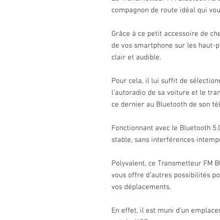
compagnon de route idéal qui vous 
Grâce à ce petit accessoire de che
de vos smartphone sur les haut-pa
clair et audible.
Pour cela, il lui suffit de sélect
l’autoradio de sa voiture et le tr
ce dernier au Bluetooth de son té
Fonctionnant avec le Bluetooth 5.0
stable, sans interférences intemp
Polyvalent, ce Transmetteur FM B
vous offre d’autres possibilités p
vos déplacements.
En effet, il est muni d’un emplac