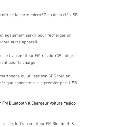
 profit de la carte microSD ou de la clé USB
ut également servir pour recharger un
 tout autre appareil.
ue, le transmetteur FM Yesido Y39 intègre
ent pour la charge).
martphone ou utiliser son GPS tout en
hérique connecté sur le premier port USB.
r FM Bluetooth & Chargeur Voiture Yesido
curisée, le Transmetteur FM Bluetooth &