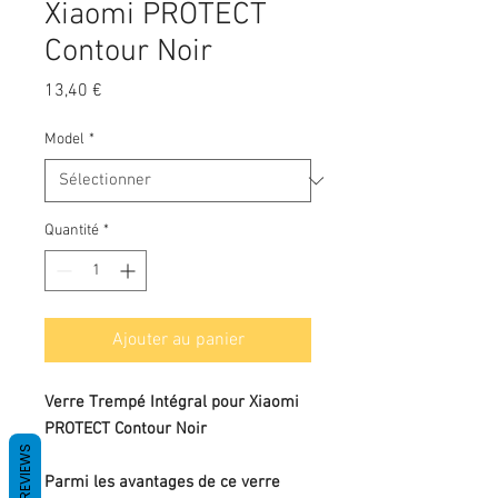
Xiaomi PROTECT
Contour Noir
Prix
13,40 €
Model
*
Quantité
*
Ajouter au panier
Verre Trempé Intégral pour Xiaomi
PROTECT Contour Noir
REVIEWS
Parmi les avantages de ce verre