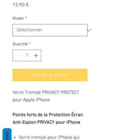
Prix
15,90 €
Model
*
Quantité
*
Ajouter au panier
Verre Trempé PRIVACY PROTECT
pour Apple iPhone
Points forts de la Protection Écran
Anti-Espion PRIVACY pour iPhone
REVIEWS
Verre trempé pour iPhone qui