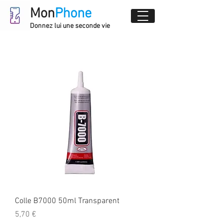
Mon
Phone
Donnez lui une seconde vie
Colle B7000 50ml Transparent
Prix
5,70 €